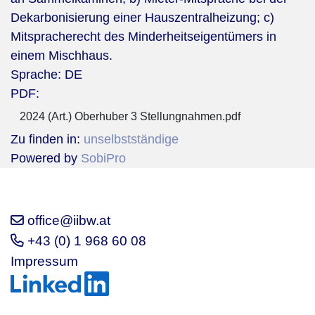
Dekarbonisierung einer Hauszentralheizung; c)
Mitspracherecht des Minderheitseigentümers in
einem Mischhaus.
Sprache:
DE
PDF:
2024 (Art.) Oberhuber 3 Stellungnahmen.pdf
Zu finden in:
unselbstständige
Powered by
SobiPro
office@iibw.at
+43 (0) 1 968 60 08
Impressum