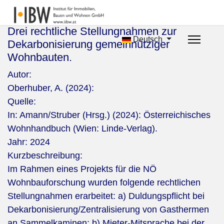
Drei rechtliche Stellungnahmen zur
Deutsch
Dekarbonisierung gemeinnütziger
Wohnbauten.
Autor:
Oberhuber, A. (2024):
Quelle:
In: Amann/Struber (Hrsg.) (2024): Österreichisches
Wohnhandbuch (Wien: Linde-Verlag).
Jahr:
2024
Kurzbeschreibung:
Im Rahmen eines Projekts für die NÖ
Wohnbauforschung wurden folgende rechtlichen
Stellungnahmen erarbeitet: a) Duldungspflicht bei
Dekarbonisierung/Zentralisierung von Gasthermen
an Sammelkaminen; b) Mieter-Mitsprache bei der